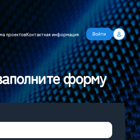
Войти
ма проектов
Контактная информация
 заполните форму