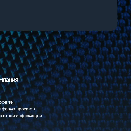
мпания
роекте
тформа проектов
тактная информация