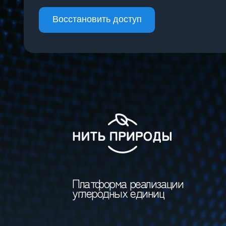
Восстановить доступ
Платформа реализации
углеродных единиц