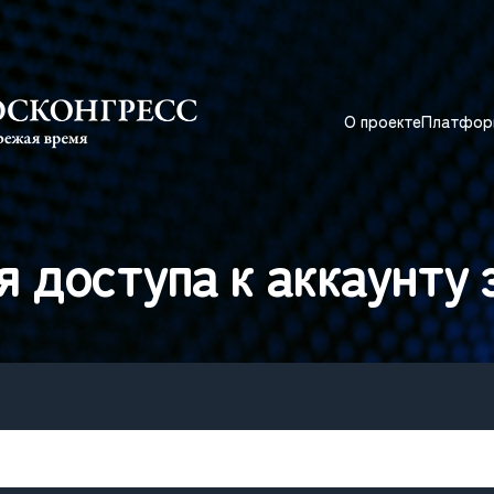
О проекте
Платфор
я доступа к аккаунту